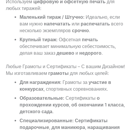
Используем
цифровую и офсетную печать
для
любых тиражей:
Маленький тираж / Штучно:
Идеально, если
вам нужно
напечатать
или
распечатать
всего
несколько экземпляров
срочно
.
Крупный тираж:
Офсетная
печать
обеспечивает минимальную себестоимость,
делая ваш заказ
дешево
и
недорого
.
Любые Грамоты и Сертификаты – С вашим Дизайном!
Мы изготавливаем
грамоты
для любых целей:
Для награждения:
Грамоты за
участие в
конкурсах
, спортивных соревнованиях.
Образовательные:
Сертификаты
о
прохождении курсов
,
об окончании 1 класса
,
детского сада
.
Специализированные:
Сертификаты
подарочные
,
для маникюра
,
наращивания