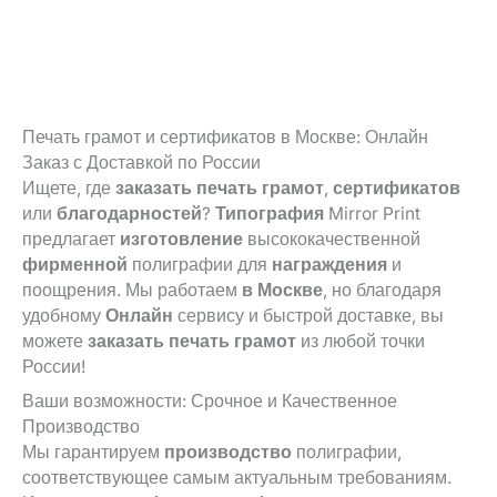
Печать грамот и сертификатов в Москве: Онлайн
Заказ с Доставкой по России
Ищете, где
заказать печать грамот
,
сертификатов
или
благодарностей
?
Типография
Mirror Print
предлагает
изготовление
высококачественной
фирменной
полиграфии для
награждения
и
поощрения. Мы работаем
в Москве
, но благодаря
удобному
Онлайн
сервису и быстрой доставке, вы
можете
заказать
печать грамот
из любой точки
России!
Ваши возможности: Срочное и Качественное
Производство
Мы гарантируем
производство
полиграфии,
соответствующее самым актуальным требованиям.