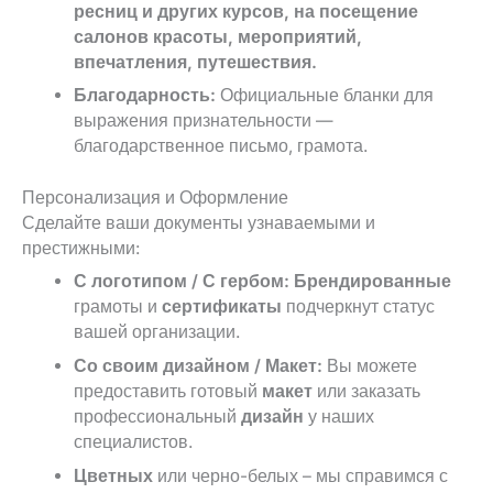
ресниц и других курсов, на посещение
салонов красоты, мероприятий,
впечатления, путешествия.
Благодарность:
Официальные бланки для
выражения признательности —
благодарственное письмо, грамота.
Персонализация и Оформление
Сделайте ваши документы узнаваемыми и
престижными:
С логотипом / С гербом:
Брендированные
грамоты и
сертификаты
подчеркнут статус
вашей организации.
Со своим дизайном / Макет:
Вы можете
предоставить готовый
макет
или заказать
профессиональный
дизайн
у наших
специалистов.
Цветных
или черно-белых – мы справимся с